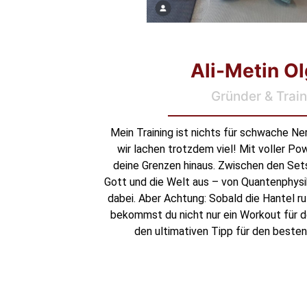
Ali-Metin O
Gründer & Train
Mein Training ist nichts für schwache Ne
wir lachen trotzdem viel! Mit voller Po
deine Grenzen hinaus. Zwischen den Set
Gott und die Welt aus – von Quantenphysik 
dabei. Aber Achtung: Sobald die Hantel ruft
bekommst du nicht nur ein Workout für d
den ultimativen Tipp für den beste