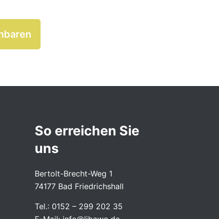
inbaren
So erreichen Sie
uns
Bertolt-Brecht-Weg 1
74177 Bad Friedrichshall
Tel.: 0152 – 299 202 35
E-Mail: info@libawo.de