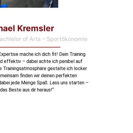
hael Kremsler
achlelor of Arts – Sportökonomie
xpertise mache ich dich fit! Dein Training
d effektiv – dabei achte ich penibel auf
e Trainingsatmosphäre gestalte ich locker
emeinsam finden wir deinen perfekten
dabei jede Menge Spaß. Lass uns starten –
 das Beste aus dir heraus!“